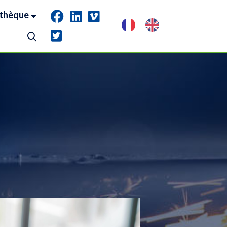
thèque