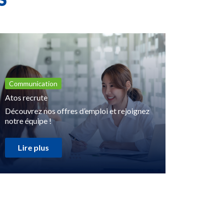
Communication
Atos recrute
Découvrez nos offres d’emploi et rejoignez
notre équipe !
Lire plus