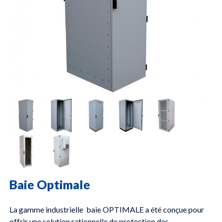
Baie Optimale
La gamme industrielle baie OPTIMALE a été conçue pour
offrir une solution rationnelle de protection des