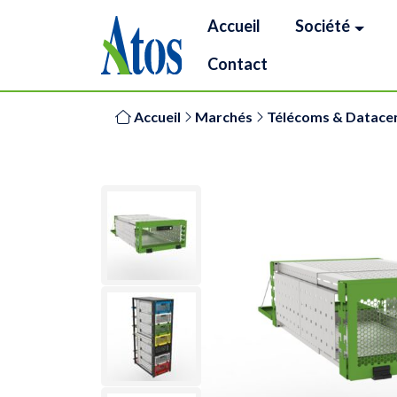
Accueil
Société
Contact
Accueil
Marchés
Télécoms & Datace