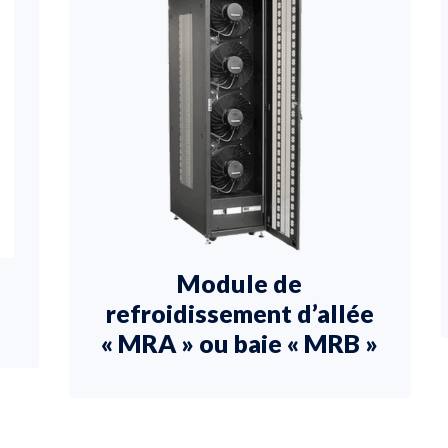
Module de
refroidissement d’allée
« MRA » ou baie « MRB »