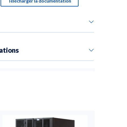
Télécharger la documentation
ations