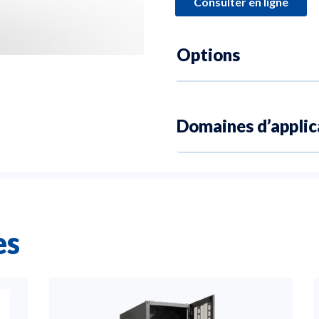
Consulter en ligne
Options
Domaines d’applic
es