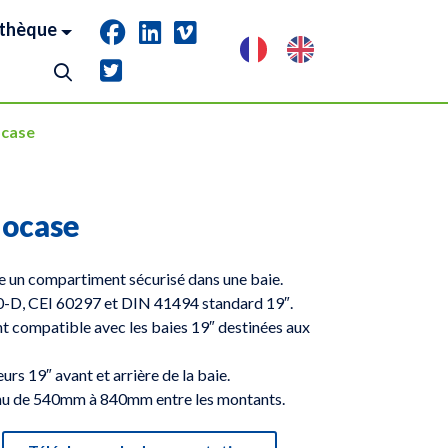
thèque
ocase
locase
 un compartiment sécurisé dans une baie.
-D, CEI 60297 et DIN 41494 standard 19″.
t compatible avec les baies 19″ destinées aux
eurs 19″ avant et arrière de la baie.
inu de 540mm à 840mm entre les montants.