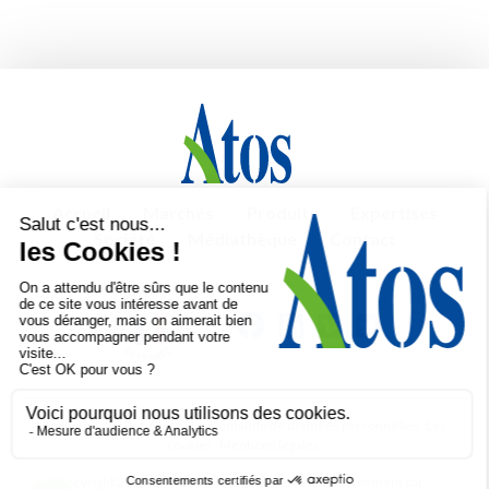
Accueil
Marchés
Produits
Expertises
Société
Médiathèque
Contact
Politique de confidentialité
Demande de données personnelles
Les
cookies
Mentions légales
Copyright 2026 ©
ATOS RACKS
Réalisation et hébergement par