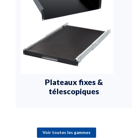
Plateaux fixes &
télescopiques
Voir toutes les gammes