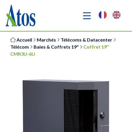
Accueil
Marchés
Télécoms & Datacenter
Télécom
Baies & Coffrets 19"
Coffret 19″
CMR3U-6U