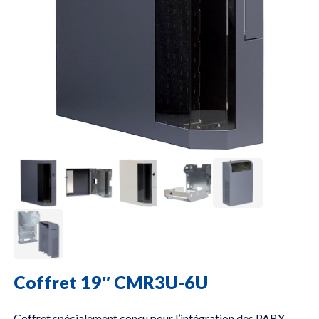
Coffret 19″ CMR3U-6U
Coffret spécialement conçu pour l’intégration des PABX,