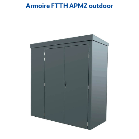
Armoire FTTH APMZ outdoor