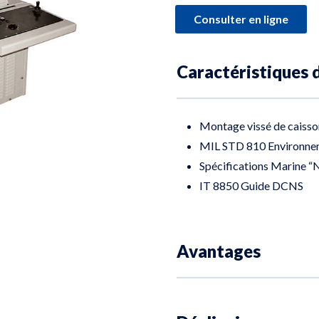
Consulter en ligne
Caractéristiques 
Montage vissé de caisso
MIL STD 810 Environne
Spécifications Marine “
IT 8850 Guide DCNS
Avantages