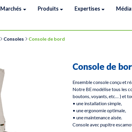
Marchés
Produits
Expertises
Média
Consoles
Console de bord
Console de bo
Ensemble console conçu et ré
Notre BE modélise tous les co
boutons, voyants, etc… ) et to
• une installation simple,
• une ergonomie optimale,
• une maintenance aisée.
Console avec pupitre escamot