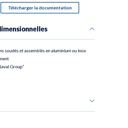
Télécharger la documentation
dimensionnelles
ns soudés et assemblés en aluminium ou inox
ment
Naval Group”