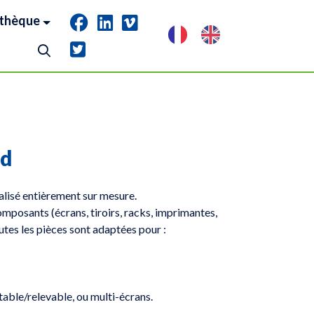
thèque
rd
alisé entièrement sur mesure.
mposants (écrans, tiroirs, racks, imprimantes,
utes les pièces sont adaptées pour :
able/relevable, ou multi-écrans.