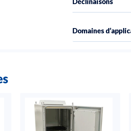
Déclinaisons
Domaines d’applic
es