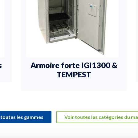
s
Armoire forte IGI1300 &
TEMPEST
 toutes les gammes
Voir toutes les catégories du m