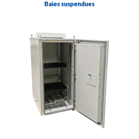
Baies suspendues