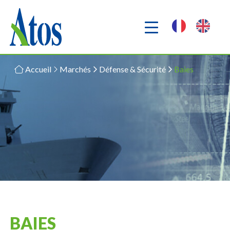
Accueil
Marchés
Défense & Sécurité
Baies
BAIES