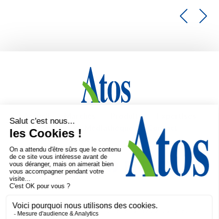
Accueil
Marchés
Produits
Expertises
Société
Médiathèque
Contact
Politique de confidentialité
Demande de données personnelles
Les