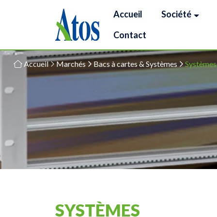
Accueil
Société
Contact
Accueil
Marchés
Bacs à cartes & Systèmes
Systèmes
SYSTÈMES