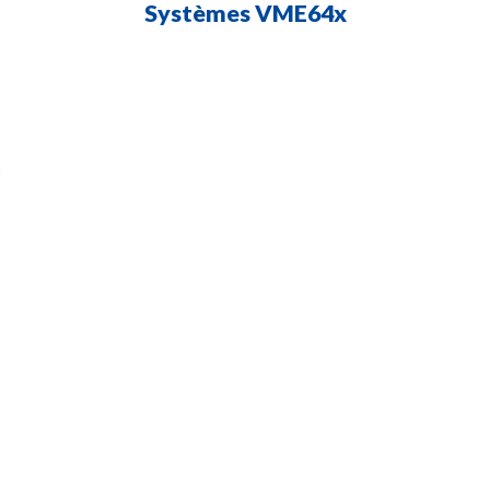
Systèmes VME64x