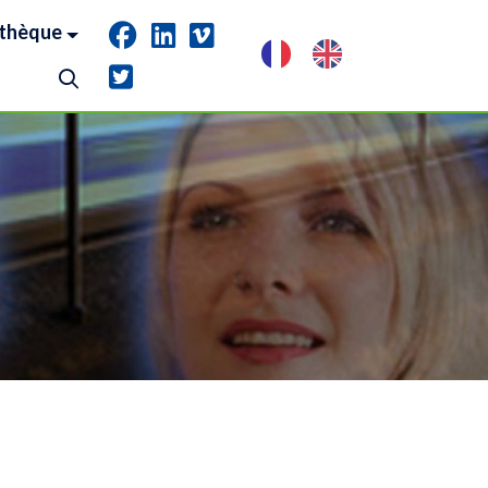
thèque