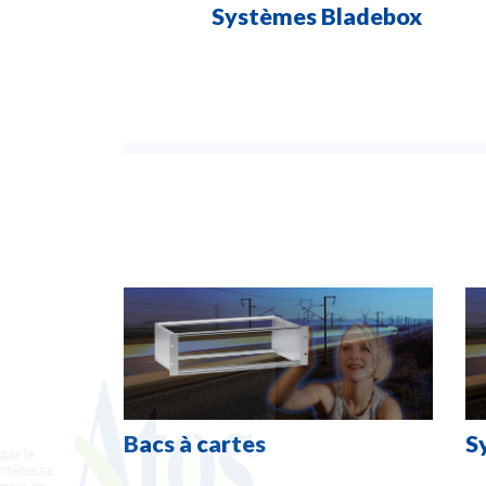
Systèmes Bladebox
Bacs à cartes
S